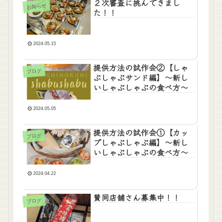
２次審査に挑んできまし
お知らせ
た！！
2024.05.15
提供方法の試作会②【しゃ
ブログ
ぶしゃぶサンド編】～新し
いしゃぶしゃぶの食べ方～
2024.05.05
提供方法の試作会①【カッ
ブログ
プしゃぶしゃぶ編】～新し
いしゃぶしゃぶの食べ方～
2024.04.22
賛同店舗さん募集中！！
ブログ