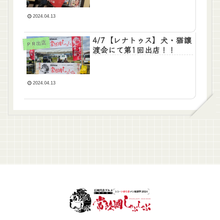
2024.04.13
4/7【レナトゥス】犬・猫譲
ＰＲ出店
渡会にて第1回出店！！
2024.04.13